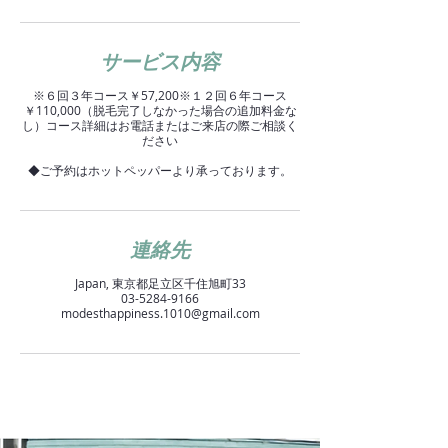
サービス内容
※６回３年コース￥57,200※１２回６年コース
￥110,000（脱毛完了しなかった場合の追加料金な
し）コース詳細はお電話またはご来店の際ご相談く
ださい
◆ご予約はホットペッパーより承っております。
連絡先
Japan, 東京都足立区千住旭町33
03-5284-9166
modesthappiness.1010@gmail.com