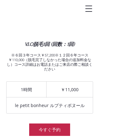
トータルビュ-
ティサロン
Le petit bonheur
V.I.O脱毛1回 (回数：1回)
※６回３年コース￥57,200※１２回６年コース
￥110,000（脱毛完了しなかった場合の追加料金な
し）コース詳細はお電話またはご来店の際ご相談く
ださい
11,000
円
1時間
1
￥11,000
時
le petit bonheur ルプティボヌール
今すぐ予約