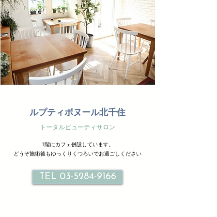
ルプティボヌール北千住
トータルビューティサロン
1階にカフェ併設しています。
どうぞ施術後もゆっくりくつろいでお過ごしください
TEL 03-5284-9166