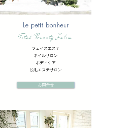
Le petit bonheur
Total Beauty Salom
フェイスエステ
ネイルサロン
ボディケア
脱毛エステサロン
お問合せ