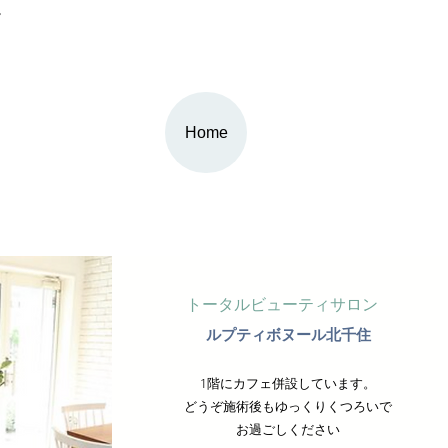
す。
Home
トータルビューティサロン
ルプティボヌール北千住
1階にカフェ併設しています。
どうぞ施術後もゆっくりくつろいで
お過ごしください