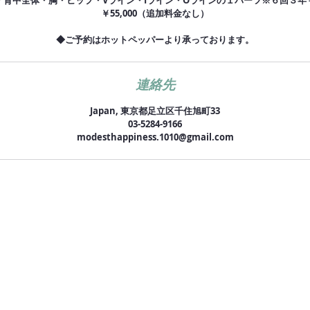
背中全体・胸・ヒップ・Vライン・Iライン・Oラインの１パーツ※６回３年￥2
￥55,000（追加料金なし）
◆ご予約はホットペッパーより承っております。
連絡先
Japan, 東京都足立区千住旭町33
03-5284-9166
modesthappiness.1010@gmail.com