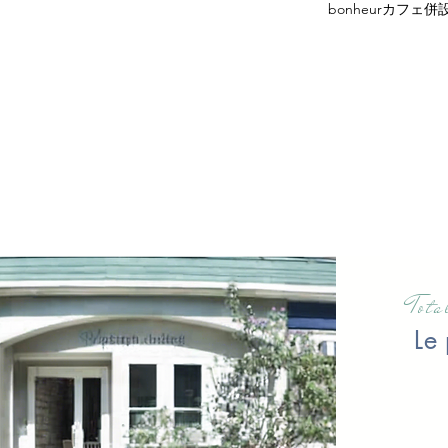
bonheurカフェ
Tot
Le 