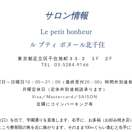
サロン情報
Le petit bonheur
ル プティ ボヌール北千住
東京都足立区千住旭町３３-２ １F ２F
TEL 03-5284-9166
曜日～日曜日10：00～21：00（最終受付20：00）時間外別途
月曜定休日（定休外別途相談承ります）
Visa／Mastercard／SAISON
近隣にコインパーキング有
大口）を出て、学園通りを直進します。右手に、お多福（お好み焼き店
ころ整骨院の角を左に曲がります。そのまま100mくらい進むと右手に1階le