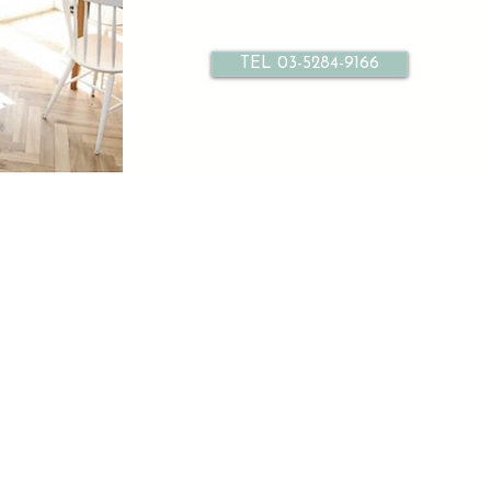
TEL 03-5284-9166