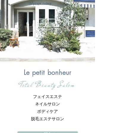
Le petit bonheur
Total Beauty Salom
フェイスエステ
ネイルサロン
ボディケア
脱毛エステサロン