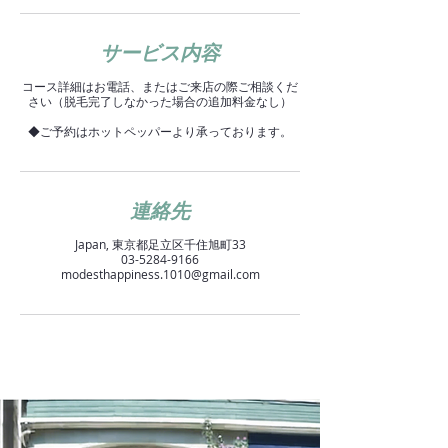
サービス内容
コース詳細はお電話、またはご来店の際ご相談くだ
さい（脱毛完了しなかった場合の追加料金なし）
◆ご予約はホットペッパーより承っております。
連絡先
Japan, 東京都足立区千住旭町33
03-5284-9166
modesthappiness.1010@gmail.com