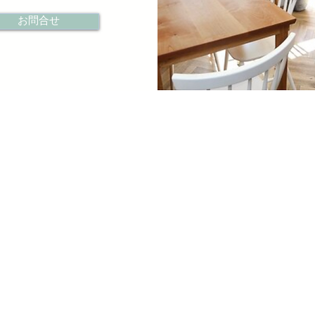
お問合せ
Copyright © 2025 le petit bonheur All Rights Reserved.