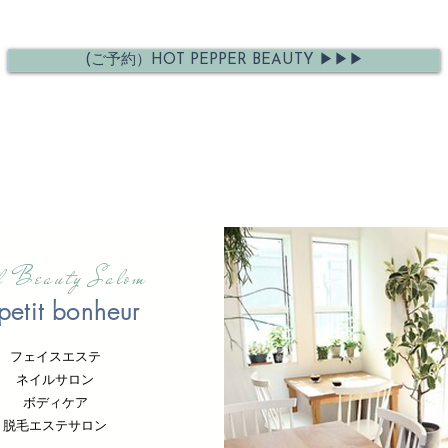
(ご予約）HOT PEPPER BEAUTY ▶︎▶︎▶︎
al Beauty Salom
petit bonheur
フェイスエステ
ネイルサロン
ボディケア
脱毛エステサロン