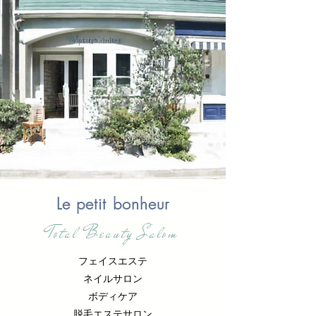
Le petit bonheur
Total Beauty Salom
フェイスエステ
ネイルサロン
ボディケア
脱毛エステサロン