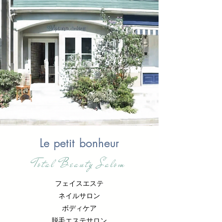
Le petit bonheur
Total Beauty Salom
フェイスエステ
ネイルサロン
ボディケア
脱毛エステサロン