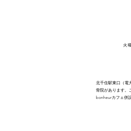
火
北千住駅東口（電
骨院があります。こ
bonheurカフェ