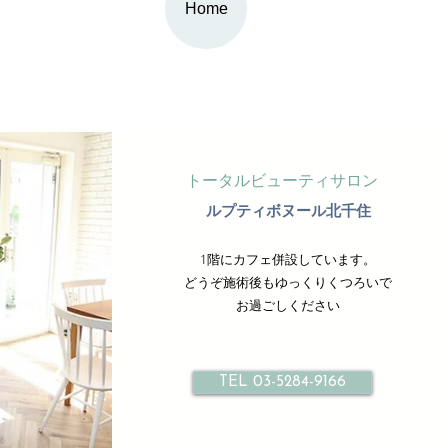
Home
トータルビューティサロン
ルプティボヌール北千住
1階にカフェ併設しています。
どうぞ施術後もゆっくりくつろいで
お過ごしください
TEL 03-5284-9166