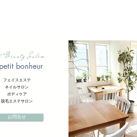
al Beauty Salom
petit bonheur
フェイスエステ
ネイルサロン
ボディケア
脱毛エステサロン
お問合せ