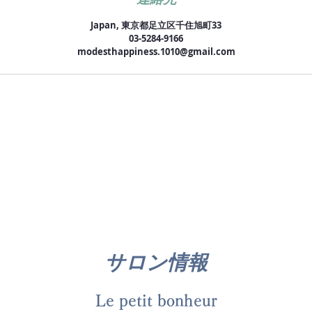
Japan, 東京都足立区千住旭町33
03-5284-9166
modesthappiness.1010@gmail.com
サロン情報
Le petit bonheur