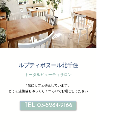
ルプティボヌール北千住
トータルビューティサロン
1階にカフェ併設しています。
どうぞ施術後もゆっくりくつろいでお過ごしください
TEL 03-5284-9166