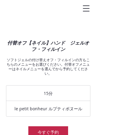
トータルビュ-
ティサロン
Le petit bonheur
付替オフ【ネイル】ハンド ジェルオ
フ・フィルイン
ソフトジェルの付け替えオフ・フィルインの方もこ
ちらのメニューをお選びください。付替オフメニュ
ーはネイルメニューを選んでから予約してくださ
い。
15分
1
5
分
le petit bonheur ルプティボヌール
今すぐ予約