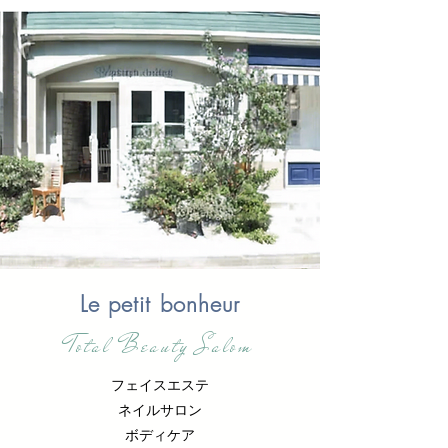
Le petit bonheur
Total Beauty Salom
フェイスエステ
ネイルサロン
ボディケア