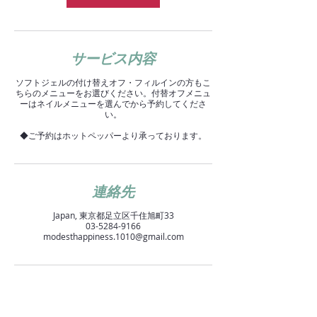
サービス内容
ソフトジェルの付け替えオフ・フィルインの方もこ
ちらのメニューをお選びください。付替オフメニュ
ーはネイルメニューを選んでから予約してくださ
い。
◆ご予約はホットペッパーより承っております。
連絡先
Japan, 東京都足立区千住旭町33
03-5284-9166
modesthappiness.1010@gmail.com