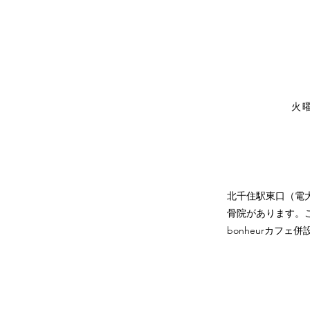
火
北千住駅東口（電
骨院があります。こ
bonheurカフェ