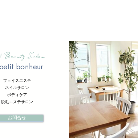
al Beauty Salom
petit bonheur
フェイスエステ
ネイルサロン
ボディケア
脱毛エステサロン
お問合せ