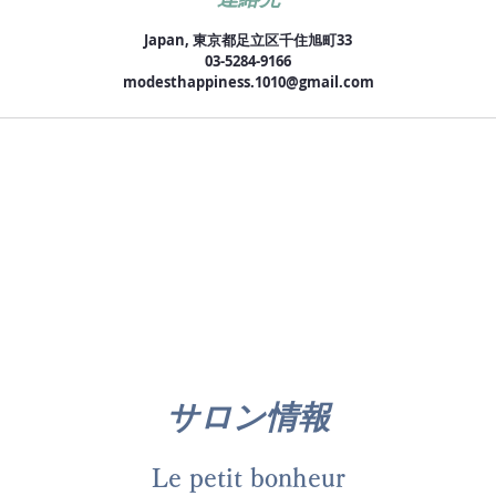
Japan, 東京都足立区千住旭町33
03-5284-9166
modesthappiness.1010@gmail.com
サロン情報
Le petit bonheur