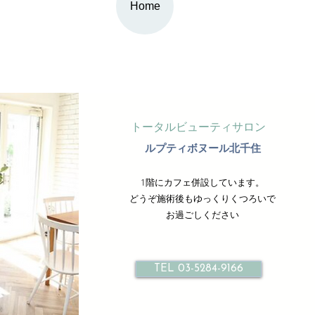
Home
トータルビューティサロン
ルプティボヌール北千住
1階にカフェ併設しています。
どうぞ施術後もゆっくりくつろいで
お過ごしください
TEL 03-5284-9166