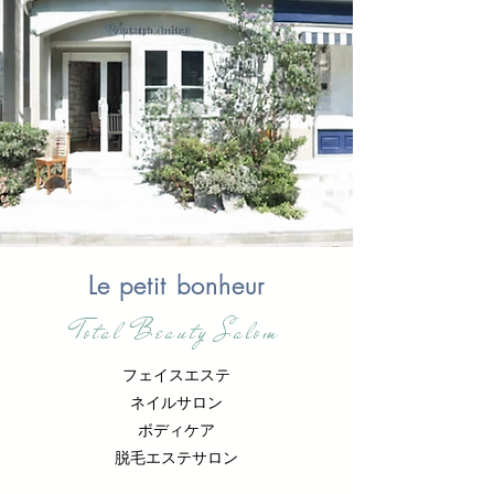
Le petit bonheur
Total Beauty Salom
フェイスエステ
ネイルサロン
ボディケア
脱毛エステサロン