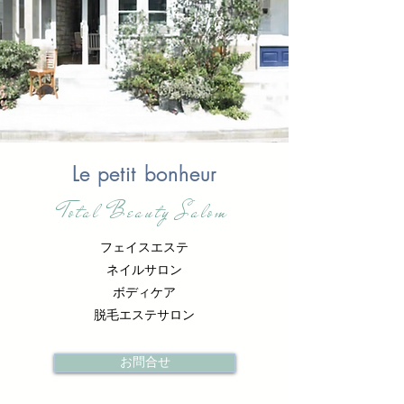
Le petit bonheur
Total Beauty Salom
フェイスエステ
ネイルサロン
ボディケア
脱毛エステサロン
お問合せ