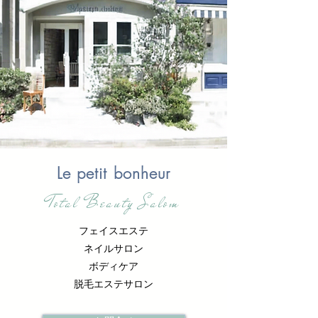
Le petit bonheur
Total Beauty Salom
フェイスエステ
ネイルサロン
ボディケア
脱毛エステサロン