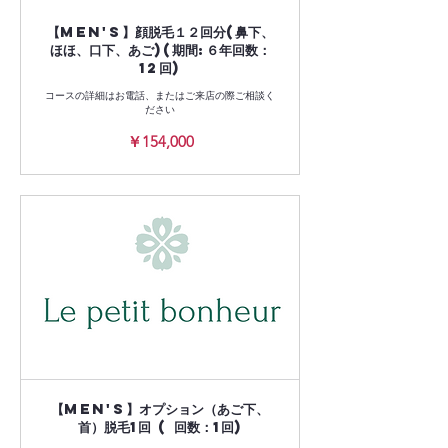
【Men's】顔脱毛１２回分(鼻下、
ほほ、口下、あご)(期間:６年回数：
12回)
コースの詳細はお電話、またはご来店の際ご相談く
ださい
154,000
￥154,000
円
【Men's】オプション（あご下、
首）脱毛1回 ( 回数：1回)