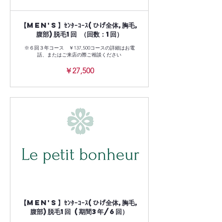
【Men's】ｾﾝﾀｰｺｰｽ(ひげ全体,胸毛,
腹部)脱毛1回 （回数：1回）
※６回３年コース ￥137,500コースの詳細はお電
話、またはご来店の際ご相談ください
27,500
￥27,500
円
【Men's】ｾﾝﾀｰｺｰｽ(ひげ全体,胸毛,
腹部)脱毛1回 (期間3年/6回）