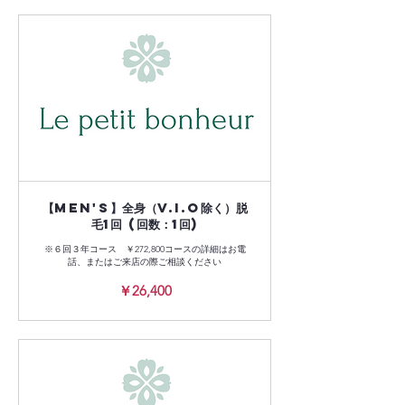
【Men's】全身（V.I.O除く）脱
毛1回 (回数：1回)
※６回３年コース ￥272,800コースの詳細はお電
話、またはご来店の際ご相談ください
26,400
￥26,400
円