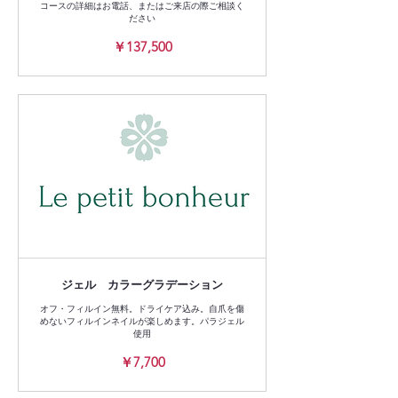
コースの詳細はお電話、またはご来店の際ご相談く
ださい
137,500
￥137,500
円
ジェル カラーグラデーション
オフ・フィルイン無料。ドライケア込み。自爪を傷
めないフィルインネイルが楽しめます。パラジェル
使用
7,700
￥7,700
円