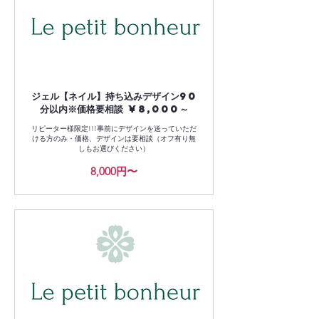
ジェル【ネイル】持ち込みデザイン90
分以内※価格要相談 ¥8,000～
リピーター様限定!!!事前にデザインを送っていただ
ける方のみ・価格、デザインは要相談（オフ有り無
しもお選びください）
8,000
8,000円〜
円〜