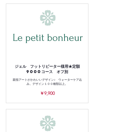
ジェル フットリピーター様用★定額
9000コース オフ別
親指アートがかわいいデザイン♪ ウォーターケア込
み。デザイン１００種類以上。
9,900
￥9,900
円