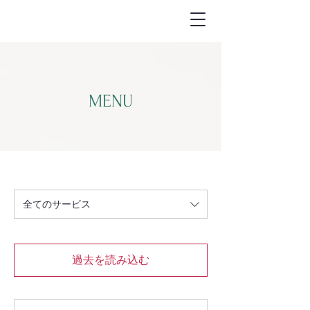
トータルビュ-
ティサロン
Le petit bonheur
MENU
全てのサービス
過去を読み込む