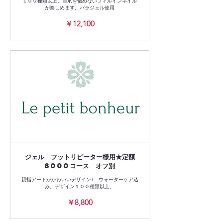
１００種類以上。自爪を傷めないフィルインネイル
が楽しめます。パラジェル使用
12,100
￥12,100
円
ジェル フットリピーター様用★定額
8000コース オフ別
親指アートがかわいいデザイン♪ ウォーターケア込
み。デザイン１００種類以上。
8,800
￥8,800
円