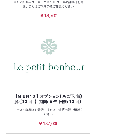
※１２回６年コース ￥187,000コースの詳細はお電
話、またはご来店の際ご相談ください
18,700
￥18,700
円
【Men's】オプション(あご下,首)
脱毛12回 ( 期間:6年 回数:12回)
コースの詳細はお電話、またはご来店の際ご相談く
ださい
187,000
￥187,000
円