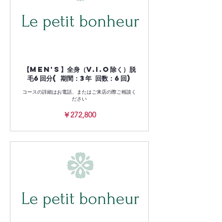
【Men's】全身（V.I.O除く）脱
毛6回分( 期間：3年 回数：6回)
コースの詳細はお電話、またはご来店の際ご相談く
ださい
272,800
￥272,800
円