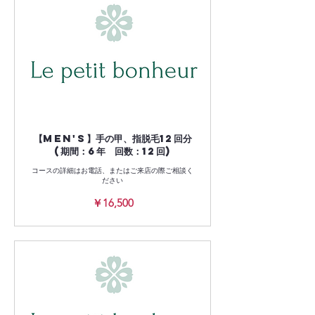
【Men's】手の甲、指脱毛12回分
(期間：6年 回数：12回)
コースの詳細はお電話、またはご来店の際ご相談く
ださい
16,500
￥16,500
円