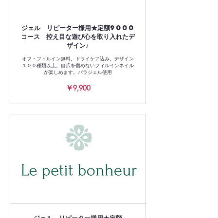
ジェル リピーター様用★定額9000
コース 控え目な遊び心を取り入れたデ
ザイン♪
オフ・フィルイン無料。ドライケア込み。デザイン
１００種類以上。自爪を傷めないフィルインネイル
が楽しめます。パラジェル使用
9,900
￥9,900
円
ジェル リピーター様用★定額