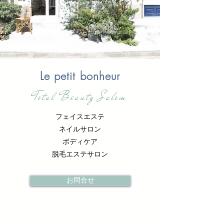
Le petit bonheur
Total Beauty Salom
フェイスエステ
ネイルサロン
ボディケア
脱毛エステサロン
お問合せ